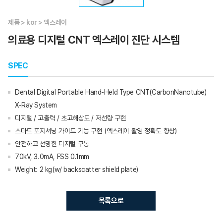
제품
>
kor
>
엑스레이
의료용 디지털 CNT 엑스레이 진단 시스템
SPEC
Dental Digital Portable Hand-Held Type CNT(CarbonNanotube)
X-Ray System
디지털 / 고출력 / 초고해상도 / 저선량 구현
스마트 포지셔닝 가이드 기능 구현 (엑스레이 촬영 정확도 향상)
안전하고 선명한 디지털 구동
70kV, 3.0mA, FSS 0.1mm
Weight: 2 kg(w/ backscatter shield plate)
목록으로